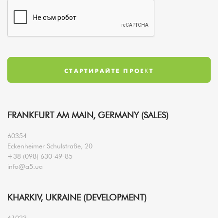
FRANKFURT AM MAIN, GERMANY (SALES)
60354
Eckenheimer Schulstraße, 20
+38 (098) 630-49-85
info@a5.ua
KHARKIV, UKRAINE (DEVELOPMENT)
61023