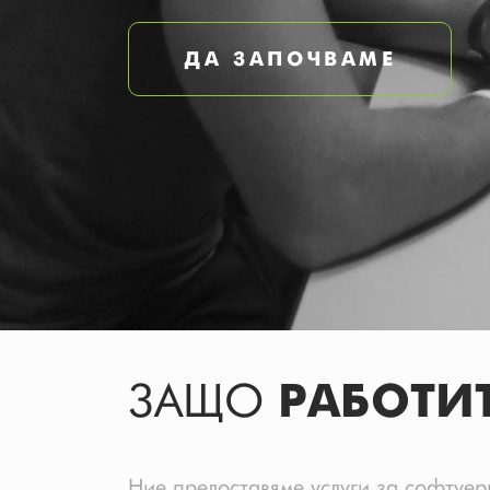
ДА ЗАПОЧВАМЕ
ЗАЩО
РАБОТИ
Ние предоставяме услуги за софтуер