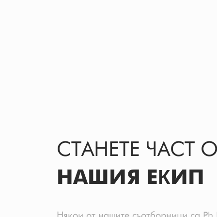
СТАНЕТЕ ЧАСТ 
НАШИЯ ЕКИП
Някои от нашите съотборници са Ph.