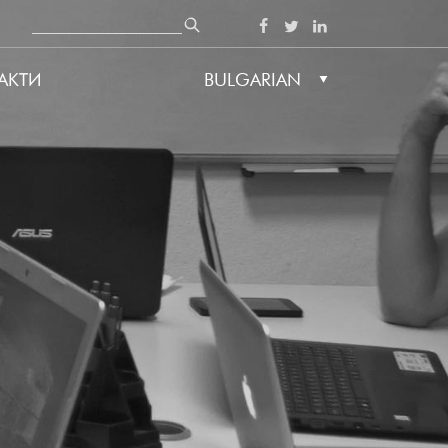
Search
SOCIAL
АКТИ
BULGARIAN