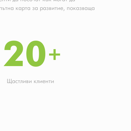
 пътна карта за развитие, показваща
20
Щастливи клиенти