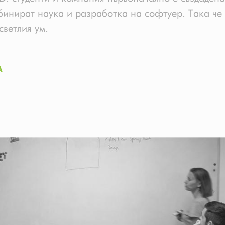
бинират наука и разработка на софтуер. Така че 
светлия ум.
А