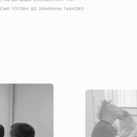
сме готови да заменим гъвкаво