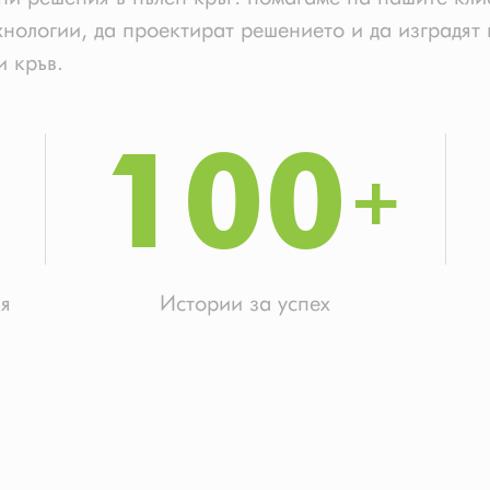
хнологии, да проектират решението и да изградят
и кръв.
100
я
Истории за успех