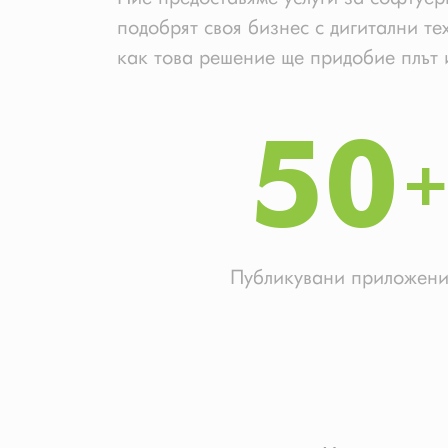
подобрят своя бизнес с дигитални те
как това решение ще придобие плът 
50
Публикувани приложени