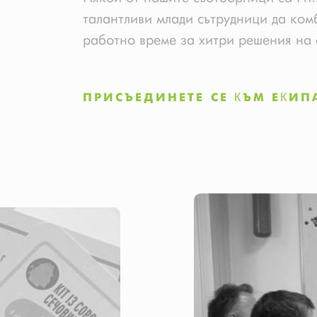
талантливи млади сътрудници да ком
работно време за хитри решения на 
ПРИСЪЕДИНЕТЕ СЕ КЪМ ЕКИП