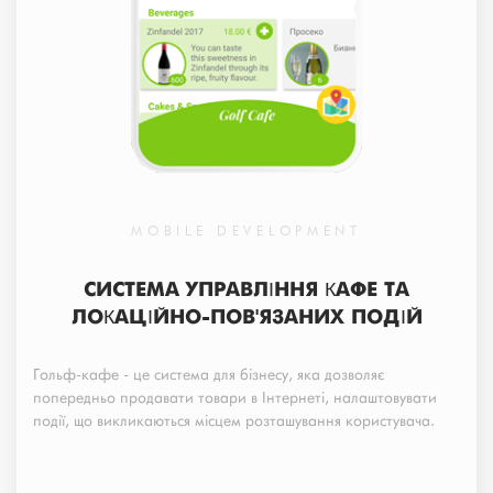
MOBILE DEVELOPMENT
СИСТЕМА УПРАВЛІННЯ КАФЕ ТА
ЛОКАЦІЙНО-ПОВ'ЯЗАНИХ ПОДІЙ
Гольф-кафе - це система для бізнесу, яка дозволяє
попередньо продавати товари в Інтернеті, налаштовувати
події, що викликаються місцем розташування користувача.