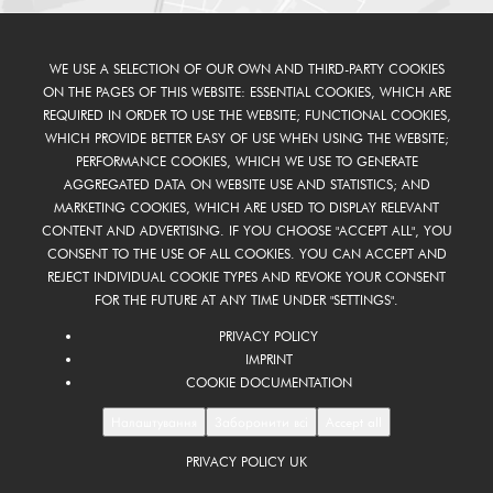
WE USE A SELECTION OF OUR OWN AND THIRD-PARTY COOKIES
ON THE PAGES OF THIS WEBSITE: ESSENTIAL COOKIES, WHICH ARE
REQUIRED IN ORDER TO USE THE WEBSITE; FUNCTIONAL COOKIES,
WHICH PROVIDE BETTER EASY OF USE WHEN USING THE WEBSITE;
PERFORMANCE COOKIES, WHICH WE USE TO GENERATE
AGGREGATED DATA ON WEBSITE USE AND STATISTICS; AND
MARKETING COOKIES, WHICH ARE USED TO DISPLAY RELEVANT
CONTENT AND ADVERTISING. IF YOU CHOOSE "ACCEPT ALL", YOU
CONSENT TO THE USE OF ALL COOKIES. YOU CAN ACCEPT AND
REJECT INDIVIDUAL COOKIE TYPES AND REVOKE YOUR CONSENT
FOR THE FUTURE AT ANY TIME UNDER "SETTINGS".
PRIVACY POLICY
IMPRINT
COOKIE DOCUMENTATION
Налаштування
Заборонити всі
Accept all
PRIVACY POLICY UK
FOOTER