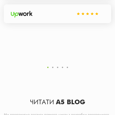
ЧИТАТИ
A5 BLOG
Ми пропонуємо послуги повного циклу з розробки програмного