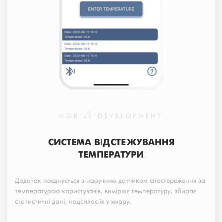
MOBILE DEVELOPMENT
СИСТЕМА ВІДСТЕЖУВАННЯ
ТЕМПЕРАТУРИ
Додаток поєднується з наручним датчиком спостереження за
температурою користувачів, вимірює температуру, збирає
статистичні дані, надсилає їх у хмару.