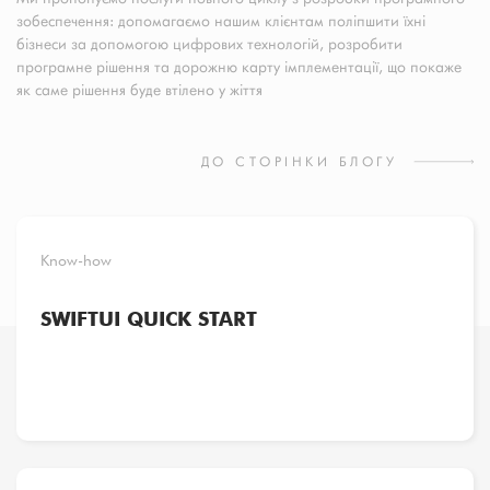
зобеспечення: допомагаємо нашим клієнтам поліпшити їхні
бізнеси за допомогою цифрових технологій, розробити
програмне рішення та дорожню карту імплементації, що покаже
як саме рішення буде втілено у жіття
ДО СТОРІНКИ БЛОГУ
Know-how
SWIFTUI QUICK START