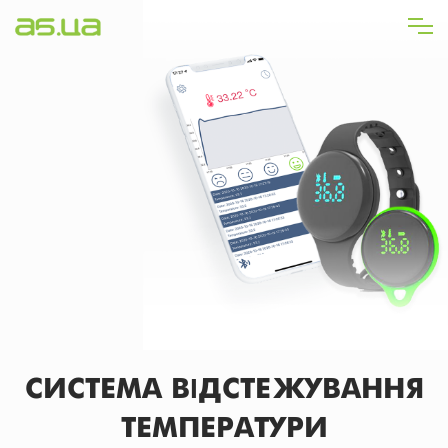
Перейти
до
основного
вмісту
СИСТЕМА ВІДСТЕЖУВАННЯ
ТЕМПЕРАТУРИ