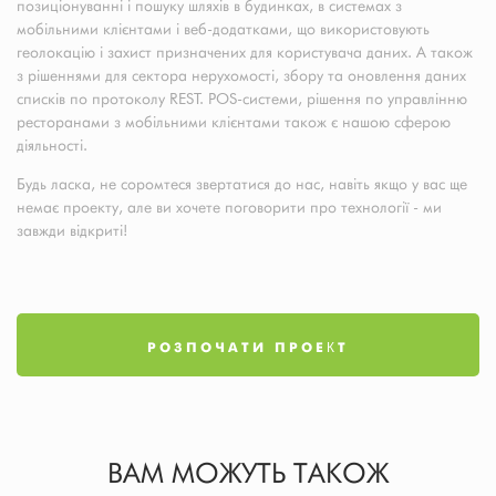
позиціонуванні і пошуку шляхів в будинках, в системах з
мобільними клієнтами і веб-додатками, що використовують
геолокацію і захист призначених для користувача даних. А також
з рішеннями для сектора нерухомості, збору та оновлення даних
списків по протоколу REST. POS-системи, рішення по управлінню
ресторанами з мобільними клієнтами також є нашою сферою
діяльності.
Будь ласка, не соромтеся звертатися до нас, навіть якщо у вас ще
немає проекту, але ви хочете поговорити про технології - ми
завжди відкриті!
РОЗПОЧАТИ ПРОЕКТ
ВАМ МОЖУТЬ ТАКОЖ