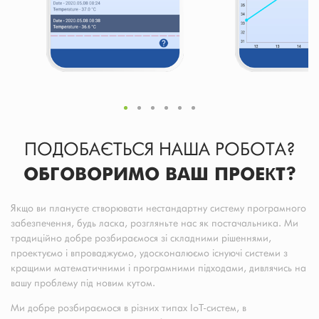
ПОДОБАЄТЬСЯ НАША РОБОТА?
ОБГОВОРИМО ВАШ ПРОЕКТ?
Якщо ви плануєте створювати нестандартну систему програмного
забезпечення, будь ласка, розгляньте нас як постачальника. Ми
традиційно добре розбираємося зі складними рішеннями,
проектуємо і впроваджуємо, удосконалюємо існуючі системи з
кращими математичними і програмними підходами, дивлячись на
вашу проблему під новим кутом.
Ми добре розбираємося в різних типах IoT-систем, в