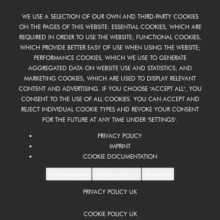
WE USE A SELECTION OF OUR OWN AND THIRD-PARTY COOKIES
ON THE PAGES OF THIS WEBSITE: ESSENTIAL COOKIES, WHICH ARE
REQUIRED IN ORDER TO USE THE WEBSITE; FUNCTIONAL COOKIES,
WHICH PROVIDE BETTER EASY OF USE WHEN USING THE WEBSITE;
PERFORMANCE COOKIES, WHICH WE USE TO GENERATE
AGGREGATED DATA ON WEBSITE USE AND STATISTICS; AND
MARKETING COOKIES, WHICH ARE USED TO DISPLAY RELEVANT
CONTENT AND ADVERTISING. IF YOU CHOOSE "ACCEPT ALL", YOU
CONSENT TO THE USE OF ALL COOKIES. YOU CAN ACCEPT AND
REJECT INDIVIDUAL COOKIE TYPES AND REVOKE YOUR CONSENT
FOR THE FUTURE AT ANY TIME UNDER "SETTINGS".
PRIVACY POLICY
IMPRINT
COOKIE DOCUMENTATION
Налаштування
Заборонити всі
Accept all
PRIVACY POLICY UK
FOOTER
UK
COOKIE POLICY UK