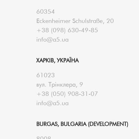
60354
Eckenheimer Schulstraße, 20
+38 (098) 630-49-85
info@a5.ua
ХАРКІВ, УКРАЇНА
61023
вул. Трінклера, 9
+38 (050) 908-31-07
info@a5.ua
BURGAS, BULGARIA (DEVELOPMENT)
8008