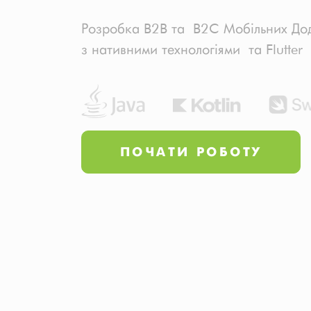
Розробка B2B та B2C Мобільних Дода
з нативними технологіями та Flutter
ПОЧАТИ РОБОТУ