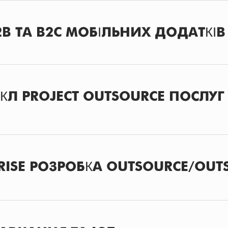
B ТА B2C МОБІЛЬНИХ ДОДАТКІВ
Л PROJECT OUTSOURCE ПОСЛУГ
RISE РОЗРОБКА OUTSOURCE/OUT