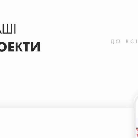
АШІ
ДО ВС
ОЕКТИ