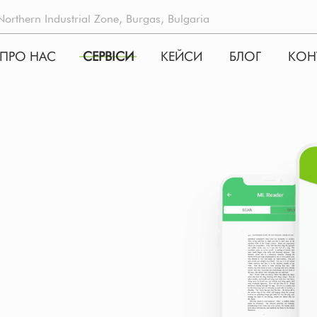
rthern Industrial Zone, Burgas, Bulgaria
ПРО НАС
СЕРВIСИ
КЕЙСИ
БЛОГ
КОН
ATION