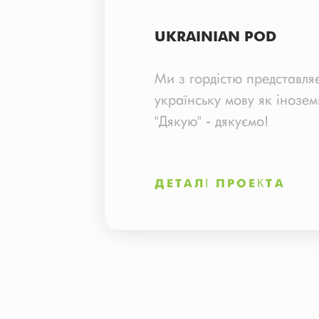
MOBILE DEVELOPMENT
UKRAINIAN POD
Ми з гордістю представляє
українську мову як інозе
"Дякую" - дякуємо!
ДЕТАЛІ ПРОЕКТА