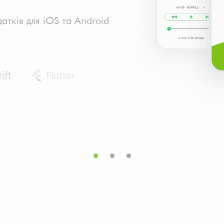
тків для iOS та Android