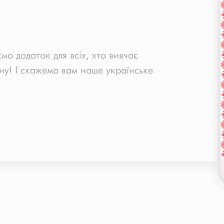
мо додаток для всіх, хто вивчає
мну! І скажемо вам наше українське