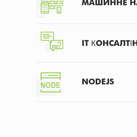
МАШИННЕ НА
IT КОНСАЛТІ
NODEJS