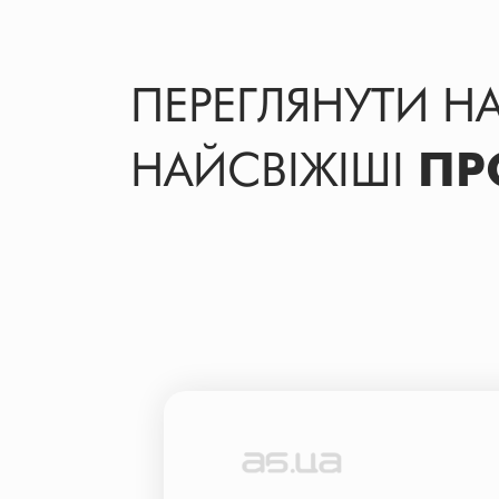
ПЕРЕГЛЯНУТИ Н
НАЙСВІЖІШІ
ПР