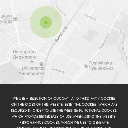
WE USE A SELECTION OF OUR OWN AND THIRD-PARTY COOKIES
ON THE PAGES OF THIS WEBSITE: ESSENTIAL COOKIES, WHICH ARE
REQUIRED IN ORDER TO USE THE WEBSITE; FUNCTIONAL COOKIES,
WHICH PROVIDE BETTER EASY OF USE WHEN USING THE WEBSITE;
PERFORMANCE COOKIES, WHICH WE USE TO GENERATE