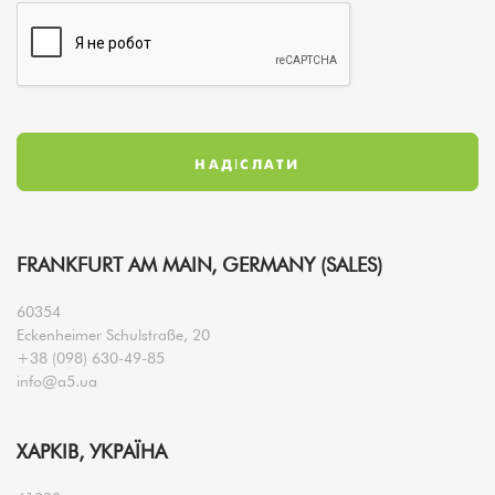
FRANKFURT AM MAIN, GERMANY (SALES)
60354
Eckenheimer Schulstraße, 20
+38 (098) 630-49-85
info@a5.ua
ХАРКІВ, УКРАЇНА