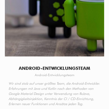
ANDROID-ENTWICKLUNGSTEAM
Android-Entwicklungsteam
Wir sind stolz auf unser größtes Team, die Android-Entwickler.
Erfahrungen mit Java und Kotlin nach den Methoden von
Google Material Design unter Verwendung von RxJava,
Abhängigkeitsinjektion, Kenntnis der CI / CD-Einrichtung,
Erlernen neuer Funktionen und Ansätze jeden Tag.