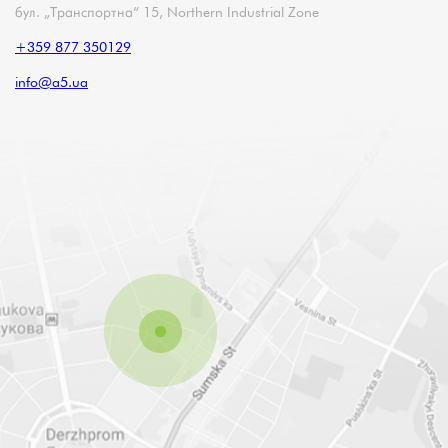
бул. „Транспортна“ 15, Northern Industrial Zone
+359 877 350129
info@a5.ua