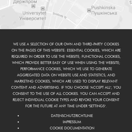
WE USE A SELECTION OF OUR OWN AND THIRD-PARTY COOKIES
ON THE PAGES OF THIS WEBSITE: ESSENTIAL COOKIES, WHICH ARE
REQUIRED IN ORDER TO USE THE WEBSITE; FUNCTIONAL COOKIES,
WHICH PROVIDE BETTER EASY OF USE WHEN USING THE WEBSITE;
PERFORMANCE COOKIES, WHICH WE USE TO GENERATE
AGGREGATED DATA ON WEBSITE USE AND STATISTICS; AND
MARKETING COOKIES, WHICH ARE USED TO DISPLAY RELEVANT
CONTENT AND ADVERTISING. IF YOU CHOOSE "ACCEPT ALL", YOU
CONSENT TO THE USE OF ALL COOKIES. YOU CAN ACCEPT AND
REJECT INDIVIDUAL COOKIE TYPES AND REVOKE YOUR CONSENT
FOR THE FUTURE AT ANY TIME UNDER "SETTINGS".
DATENSCHUTZRICHTLINIE
IMPRESSUM
COOKIE DOCUMENTATION