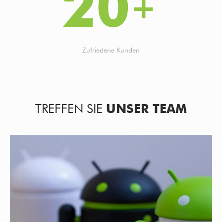
20
Zufriedene Kunden
TREFFEN SIE
UNSER TEAM