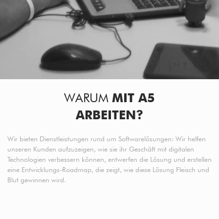
WARUM
MIT A5
ARBEITEN?
Wir bieten Dienstleistungen rund um Softwarelösungen: Wir helfen
unseren Kunden aufzuzeigen, wie sie ihr Geschäft mit digitalen
Technologien verbessern können, entwerfen die Lösung und erstellen
eine Entwicklungs-Roadmap, die zeigt, wie diese Lösung Fleisch und
Blut gewinnen wird.